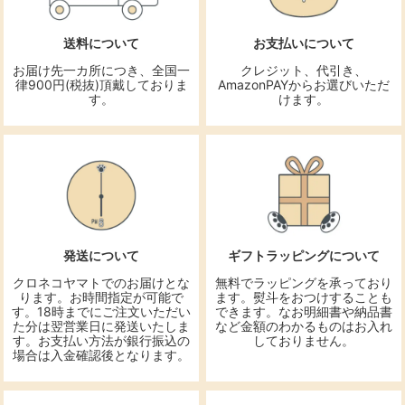
送料について
お支払いについて
お届け先一カ所につき、全国一
クレジット、代引き、
律900円(税抜)頂戴しておりま
AmazonPAYからお選びいただ
す。
けます。
発送について
ギフトラッピングについて
クロネコヤマトでのお届けとな
無料でラッピングを承っており
ります。お時間指定が可能で
ます。熨斗をおつけすることも
す。18時までにご注文いただい
できます。なお明細書や納品書
た分は翌営業日に発送いたしま
など金額のわかるものはお入れ
す。お支払い方法が銀行振込の
しておりません。
場合は入金確認後となります。