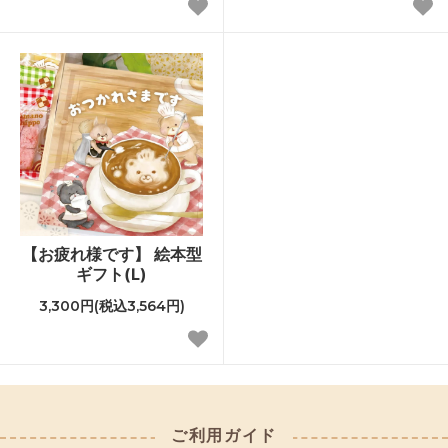
【お疲れ様です】 絵本型
ギフト(L)
3,300円(税込3,564円)
ご利用ガイド