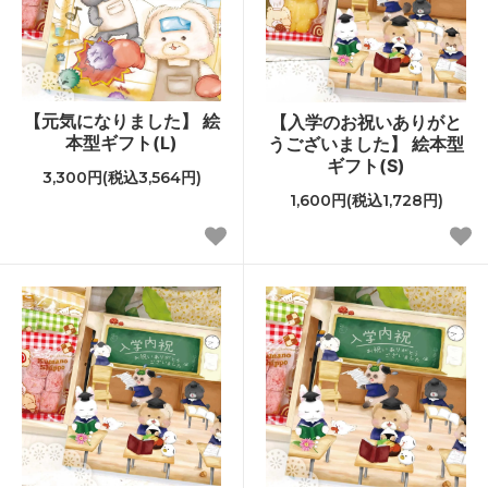
【元気になりました】 絵
【入学のお祝いありがと
本型ギフト(L)
うございました】 絵本型
ギフト(S)
3,300円(税込3,564円)
1,600円(税込1,728円)