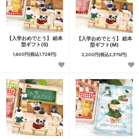
【入学おめでとう】 絵本
【入学おめでとう】 絵本
型ギフト(S)
型ギフト(M)
1,600円(税込1,728円)
2,200円(税込2,376円)