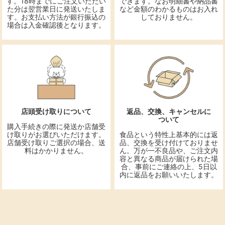
す。18時までにご注文いただい
できます。なお明細書や納品書
た分は翌営業日に発送いたしま
など金額のわかるものはお入れ
す。お支払い方法が銀行振込の
しておりません。
場合は入金確認後となります。
店頭受け取りについて
返品、交換、キャンセルに
ついて
購入手続きの際に発送か店舗受
け取りがお選びいただけます。
食品という特性上基本的には返
店舗受け取りご選択の場合、送
品、交換を受け付けておりませ
料はかかりません。
ん。万が一不良品や、ご注文内
容と異なる商品が届けられた場
合、事前にご連絡の上、5日以
内に返品をお願いいたします。