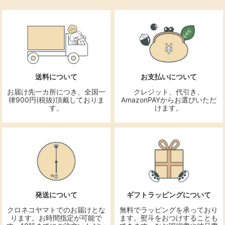
送料について
お支払いについて
お届け先一カ所につき、全国一
クレジット、代引き、
律900円(税抜)頂戴しておりま
AmazonPAYからお選びいただ
す。
けます。
発送について
ギフトラッピングについて
クロネコヤマトでのお届けとな
無料でラッピングを承っており
ります。お時間指定が可能で
ます。熨斗をおつけすることも